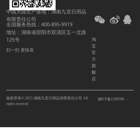
中国大陆生产基地：湖南九宜日用品
有限责任公司
全国服务热线：400-895-9919
地址：湖南省邵阳市双清区五一北路
125号
淘
宝
扫一扫 更惊喜
官
方
旗
舰
店
版权所有© 2015 湖南九宜日用品有限责任公司 All
湘ICP备13005969号-2
rights reserved