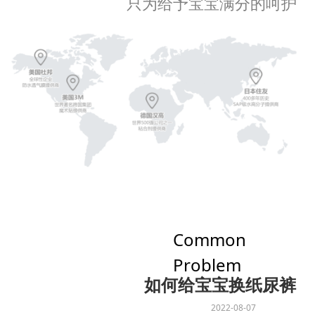
只为给予宝宝满分的呵护
Common
Problem
如何给宝宝换纸尿裤
2022-08-07