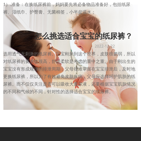
1）.准备：在换纸尿裤前，妈妈要先将必备物品准备好，包括纸尿
裤、湿纸巾、护臀膏、无菌棉签，小半盆温水；
怎么挑选适合宝宝的纸尿裤？
2022-12-22
选用透气无刺激的纸尿裤。宝宝刚来到这个世界，皮肤很脆弱，所以
对纸尿裤的要求也很高，舒适柔软是考虑的重中之重。由于刚出生的
宝宝没有形成规律的排泄周期，父母很难掌握在宝宝排泄后，及时地
更换纸尿裤，所以为了有效避免皮肤疾病，父母应选择呵护肌肤的纸
尿裤。而不仅仅关注是否可以吸收大量尿液，还要根据宝宝肌肤情况
的不同和气候的不同，针对性的选择适合宝宝的纸尿裤。