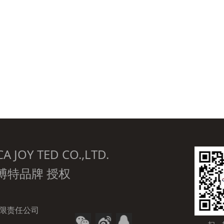
OY TED CO.,LTD.
博特品牌 授权
限责任公司