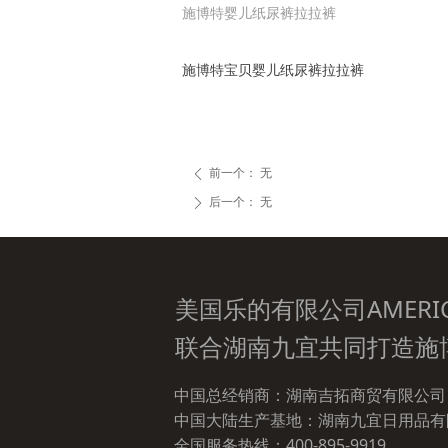
施博特婴儿纸尿裤拉拉裤
施博特宝贝婴儿纸尿裤拉拉裤
前一个：
无
ꄴ
后一个：
无
ꄲ
美国乐的有限公司AMERICA J
联合湖南九宜共同打造施
中国总经销商：湖南吉拓商贸有限公司
中国大陆生产基地：湖南九宜日用品有
全国服务热线：400-895-9919